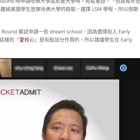
 Early Round 時申請哈佛大學或耶魯大學時，有點驚訝，「但是每年
也聽過美國學生放棄哈佛大學的錄取，選擇 LSM 學程，所以很期
nd 嘗試申請一些 dream school，因為選擇投入 Early
而這樣的「
愛校心
」是有點加分作用的，所以建議學生在 Early