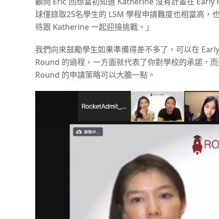
顧問 Eric 回想當初知道 Katherine 沒有計畫在
球僅錄取25名學生的 LSM 學程申請難度也相當高，
待跟 Katherine 一起迎接挑戰。」
我們向來鼓勵學生如果準備得差不多了，可以在 Early Rou
Round 的過程，一方面就代表了你對學校的承諾，
Round 的申請策略可以大膽一點。