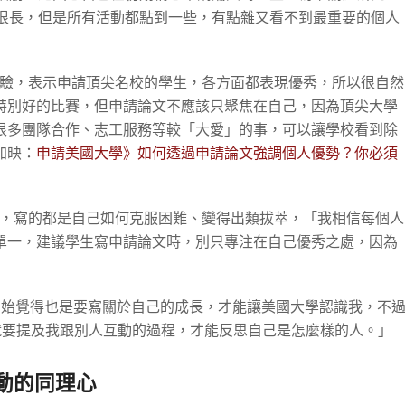
文很長，但是所有活動都點到一些，有點雜又看不到最重要的個人
的經驗，表示申請頂尖名校的學生，各方面都表現優秀，所以很自然
特別好的比賽，但申請論文不應該只聚焦在自己，因為頂尖大學
很多團隊合作、志工服務等較「大愛」的事，可以讓學校看到除
加映：
申請美國大學》如何透過申請論文強調個人優勢？你必須
文時，寫的都是自己如何克服困難、變得出類拔萃，「我相信每個人
單一，建議學生寫申請論文時，別只專注在自己優秀之處，因為
」
，因為我一開始覺得也是要寫關於自己的成長，才能讓美國大學認識我，不
到這件事，就要提及我跟別人互動的過程，才能反思自己是怎麼樣的人。」
動的同理心