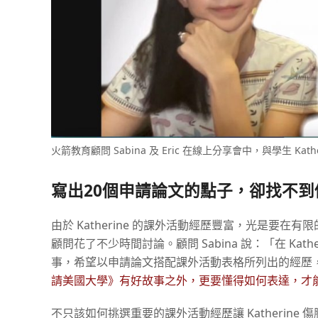
火箭教育顧問 Sabina 及 Eric 在線上分享會中，與學生 Ka
寫出
20
個申請論文的點子，卻找不到
由於 Katherine 的課外活動經歷豐富，光是要
顧問花了不少時間討論。顧問 Sabina 說：「在 Ka
事，希望以申請論文搭配課外活動表格所列出的經歷
請美國大學》有好故事之外，更要懂得如何表達，才
不只該如何挑選重要的課外活動經歷讓 Katherin