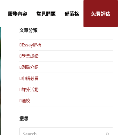
服務內容
常見問題
部落格
免費評估
文章分類
Essay解析
學業成績
測驗介紹
申請必看
課外活動
選校
搜尋
Search
Submit