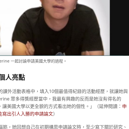
therine 一起討論申請美國大學的過程。
個人亮點
在有限的課外活動表格中，填入10個最值得紀錄的活動經歷，就讓她與
therine 眾多得獎經歷當中，我最有興趣的反而是她沒有得名的
，讓美國大學以更全貌的方式看出她的個性。」（延伸閱讀：
申
能寫出引人入勝的申請論文
）
e 傷腦筋，她回想自己在初期構思申請論文時，至少寫下關於研究、