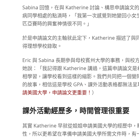
Sabina 回憶，在與 Katherine 討論、構
病同學相處的點滴時，「我第一次感覺到她變回小女生
匹亞賽時的興奮神情很不同。」
於是申請論文的主軸就此定下，Katherine 描述了與
得理想學校錄取。
Eric 與 Sabina 長期參與母校賓州大學的事務，
她說：「我記得跟 Katherine 講過，這篇申請
相學習，讓學校看到這樣的縮影。我們共同把一個營
的故事，相信這是學校 GPA、課外活動表格都無法
請美國大學，申請論文更重要！
）
課外活動經歷多，時間管理很重要
其實 Katherine 早就從姐姐申請美國大學的經
性，所以更希望在準備申請美國大學所需文件時，有