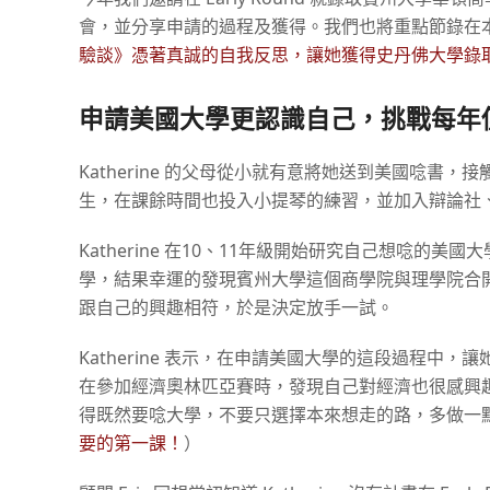
會，並分享申請的過程及獲得。我們也將重點節錄在
驗談》憑著真誠的自我反思，讓她獲得史丹佛大學錄
申請美國大學更認識自己，挑戰每年
Katherine 的父母從小就有意將她送到美國唸
生，在課餘時間也投入小提琴的練習，並加入辯論社
Katherine 在10、11年級開始研究自己想唸的美國
學，結果幸運的發現賓州大學這個商學院與理學院合
跟自己的興趣相符，於是決定放手一試。
Katherine 表示，在申請美國大學的這段過程中，
在參加經濟奧林匹亞賽時，發現自己對經濟也很感興趣
得既然要唸大學，不要只選擇本來想走的路，多做一
要的第一課！
）