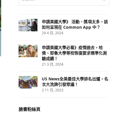
申請美國大學》 活動、獎項太多，該
如何呈現在 Common App 中？
29 4 月, 2024
申請美國大學必看》疫情過去，哈
佛、耶魯大學等校恢復要求標準化測
驗成績！
21 3 月, 2024
US News全美最佳大學排名出爐，名
次大洗牌引發眾議！
2 11 月, 2023
臉書粉絲頁