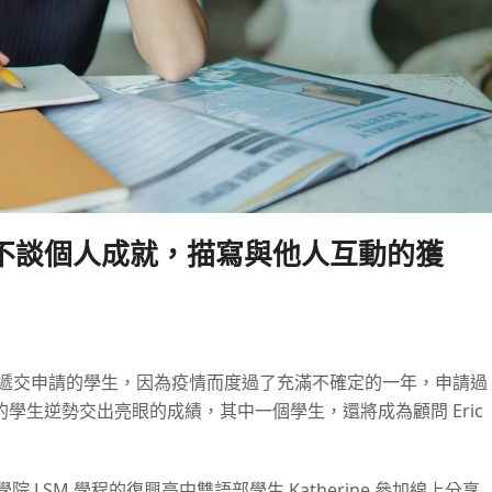
不談個人成就，描寫與他人互動的獲
年遞交申請的學生，因為疫情而度過了充滿不確定的一年，申請過
學生逆勢交出亮眼的成績，其中一個學生，還將成為顧問 Eric
學院 LSM 學程的復興高中雙語部學生 Katherine 參加線上分享