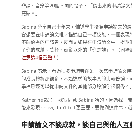
辯論、音樂等20個不同的點子，「寫出來的申請論
亮點。」
Sabina 分享自己十年來，輔導學生撰寫申請論文
會想要在申請論文裡，描述自己一項技能、一個表現
不缺優秀的申請者，反而是如果在申請論文中，提及
了你的成績、獎杯、頭銜以外的「你是誰」。（同場
注意這4個重點！
）
Sabina 表示，看過很多申請者在第一次寫申請論
的成長轉折都很多，不過這樣的故事真的比較普遍、
學校已經可以從申請文件的其他部分瞭解你很優秀。
Katherine 說：「我很同意 Sabina 講的
後來發現 show, don’t tell 更重要，要做
申請論文不談成就，談自己與他人互