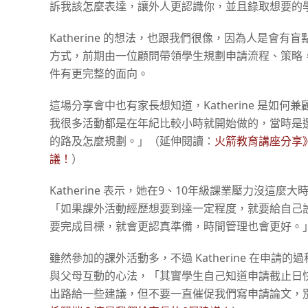
訴我該怎麼表達，讓外人更認識你，並且錄取想要的
Katherine 的想法，也跟我們很像，因為人是
方式，前期由一位顧問帶領學生規劃申請流程、策略
件有更完整的面向。
這場分享會中也有家長想知道，Katherine 是
我很多活動都是在年紀比較小時就開始做的，當時是
的路及怎麼規劃。」（延伸閱讀：
火箭教育講座分享
議！
）
Katherine 表示，她在9、10年級課業壓力沒
「如果課外活動經歷想要到達一定程度，就要給自己
要完成目標，就會更認真準備，時間管理也會更好。
雖然參加的課外活動多，不過 Katherine 在申
與父母互動的心法，「其實學生自己知道申請截止日
出路給一些建議，但不要一直催促我們寫申請論文，