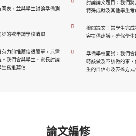
討論論文題目：我們將
時間表，並與學生討論準備測
特殊成就及其他學生考
檢閱論文：當學生完成
初步的欲申請學校清單
容提供建議，確保學生
份有力的推薦信很簡單，只需
準備學校面試：我們會
確。我們會與學生、家長討論
時該做及不該做的事，
學生寫推薦信
生的自信心及表達方式
論文編修