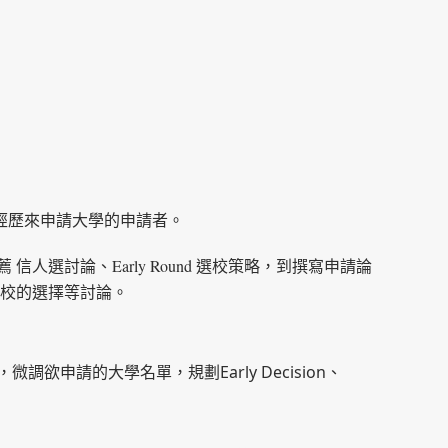
經歷來申請大學的申請者。
討論、Early Round 選校策略，到撰寫申請論
學校的選擇等討論。
調欲申請的大學名單，規劃Early Decision、