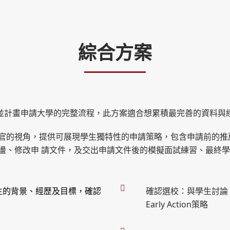
綜合方案
並計畫申請大學的完整流程，此方案適合想累積最完善的資料與
視角，提供可展現學生獨特性的申請策略，包含申請前的推薦 信人選
的腦力激盪、修改申 請文件，及交出申請文件後的模擬面試練習、最終
確認選校：與學生討論，微
生的背景、經歷及目標，確認
Early Action策略