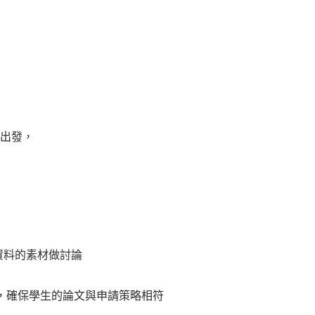
出發，
資料的素材做討論
，確保學生的論文與申請策略相符