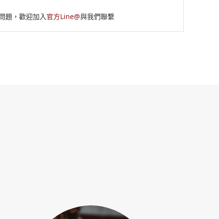
何問題，歡迎加入
官方Line@
與我們聯繫