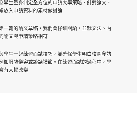
為學生量身制定全方位的申請大學策略，針對論文、
慮放入申請資料的素材做討論
第一輪的論文草稿，我們會仔細閱讀，並就文法、內
的論文與申請策略相符
與學生一起練習面試技巧，並確保學生明白校園參訪
例如服裝儀容或談話禮節。在練習面試的過程中，學
會有大幅改變