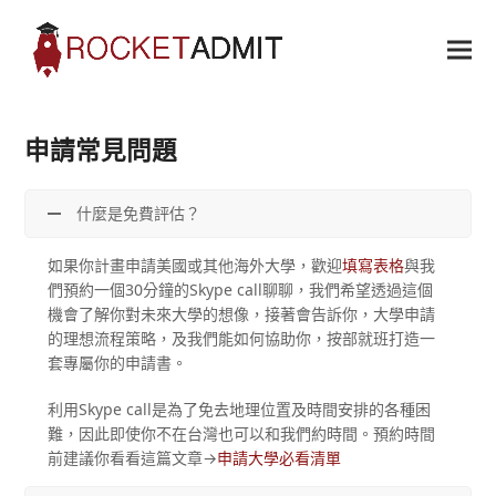
申請常見問題
什麼是免費評估？
如果你計畫申請美國或其他海外大學，歡迎
填寫表格
與我
們預約一個30分鐘的Skype call聊聊，我們希望透過這個
機會了解你對未來大學的想像，接著會告訴你，大學申請
的理想流程策略，及我們能如何協助你，按部就班打造一
套專屬你的申請書。
利用Skype call是為了免去地理位置及時間安排的各種困
難，因此即使你不在台灣也可以和我們約時間。預約時間
前建議你看看這篇文章→
申請大學必看清單