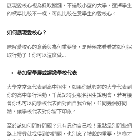
展現愛校心視為錄取關鍵，不過較小型的大學，選擇學生
的標準比較不一樣，可能比較在意學生的愛校心。
如何展現愛校心？
瞭解愛校心的意義與為何重要後，是時候來看看該如何採
取行動了！你可以這麼做
…
參加留學展或認識學校代表
大學常常派代表到高中招生，如果你感興趣的大學代表到
你的高中舉行活動，千萬記得要報名招生說明會，若有機
會你也可以向學校代表面對面自我介紹，並問幾個好問
題，讓學校代表對你留下印象。
至於該如何問好問題？只有靠你自己啦！重點是別問些網
路上搜尋就找得到的問題，也別忘了禮貌的重要，這樣才