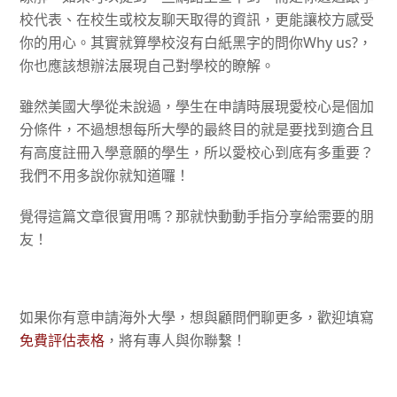
校代表、在校生或校友聊天取得的資訊，更能讓校方感受
你的用心。其實就算學校沒有白紙黑字的問你
Why us?
，
你也應該想辦法展現自己對學校的瞭解。
雖然美國大學從未說過，學生在申請時展現愛校心是個加
分條件，不過想想每所大學的最終目的就是要找到適合且
有高度註冊入學意願的學生，所以愛校心到底有多重要？
我們不用多說你就知道囉！
覺得這篇文章很實用嗎？那就快動動手指分享給需要的朋
友！
如果你有意申請海外大學，想與顧問們聊更多，歡迎填寫
免費評估表格
，將有專人與你聯繫！