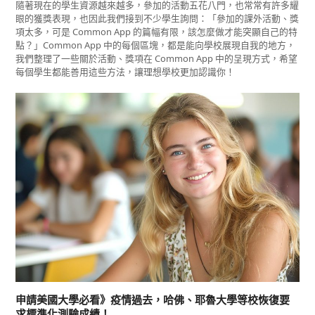
隨著現在的學生資源越來越多，參加的活動五花八門，也常常有許多耀
眼的獲獎表現，也因此我們接到不少學生詢問：「參加的課外活動、獎
項太多，可是 Common App 的篇幅有限，該怎麼做才能突顯自己的特
點？」Common App 中的每個區塊，都是能向學校展現自我的地方，
我們整理了一些關於活動、獎項在 Common App 中的呈現方式，希望
每個學生都能善用這些方法，讓理想學校更加認識你！
申請美國大學必看》疫情過去，哈佛、耶魯大學等校恢復要
求標準化測驗成績！