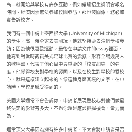
高二就開始與學校有許多互動，例如錯過招生說明會報名
時間、經濟因素無法參加校園參訪，那也沒關係，務必如
實告訴校方。
我們有一個申請上密西根大學 (University of Michigan)
的學生，高一時全家去美國玩，他就堅持要去這個學校參
訪；因為他很喜歡運動，最後在申請文件的essay裡面，
他寫到對當時觀賞美式足球比賽的震撼，形容全場幾萬人
的歡呼聲，代表了他心目中最重要的「校友網絡」的強
度，他覺得校友對學校的認同，以及在校生對學校的愛校
心，就是這樣建立起來的。像這種身歷其境的文字，在申
請時，學校是感受得到的。
美國大學通常不會告訴你，申請者展現愛校心對他們做最
終決定的影響有多大，不過你還是應該把握機會，量力而
為。
通常頂尖大學因為擁有許多申請者，不太會將申請者是否