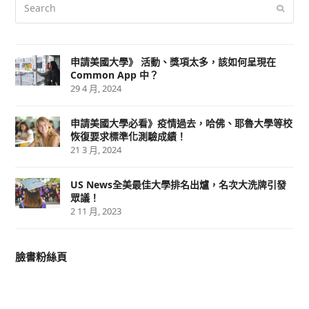
Search
Submi
申請美國大學》 活動、獎項太多，該如何呈現在
Common App 中？
29 4 月, 2024
申請美國大學必看》疫情過去，哈佛、耶魯大學等校
恢復要求標準化測驗成績！
21 3 月, 2024
US News全美最佳大學排名出爐，名次大洗牌引發
眾議！
2 11 月, 2023
臉書粉絲頁