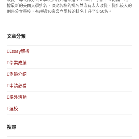
據最新的美國大學排名，頂尖名校的排名並沒有太大改變，變化較大的
則是公立學校，有超過10家公立學校的排名上升至少50名。
文章分類
Essay解析
學業成績
測驗介紹
申請必看
課外活動
選校
搜尋