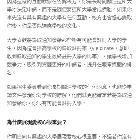
因為這樣的互動就像在告訴校方，你是長時間關注這所大
學才決定申請，而不是隨便將這所大學當成備胎。如果你
事先沒有與有興趣的大學有任何互動，校方也會擔心錄取
你後，你是否能適應學校的文化。
大學喜歡將錄取通知發給那些極有可能會註冊入學的學
生，因為這會提高學校的錄取註冊率（
yield rate，意即
收到錄取通知的學生最終註冊入學的比率
），讓學校增加
競爭力，吸引到資歷更好的申請者，提升在報章媒體的排
名。
如果招生委員看到你長期關注學校的任何消息，也能從申
請文件發現你對學校的瞭解，他們就更能確定若將錄取通
知發給你，你很有可能會註冊入學。
為什麼展現愛校心很重要？
你明白向有興趣的大學展現愛校心很重要，不過若你沒有