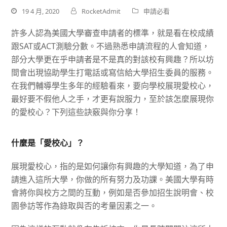
19 4 月, 2020
RocketAdmit
申請必看
許多人認為美國大學審查申請者的標準，就是看在校成績
跟SAT或ACT測驗分數。不過熟悉申請流程的人會知道，
部分大學更在乎申請者是不是真的對該校有興趣？所以坊
間會出現協助學生打電話或寫信給大學招生委員的服務。
在我們輔導學生多年的經驗看來，要向學校展現愛校心，
最好要不假他人之手，才更有說服力，至於該怎麼展現你
的愛校心？下列這些訣竅與你分享！
什麼是「愛校心」？
展現愛校心，指的是如何讓你有興趣的大學知道，為了申
請進入這所大學，你做的所有努力及功課。美國大學有時
會將你與校方之間的互動，例如是否參加招生說明會、校
園參訪等作為錄取與否的考量因素之一。