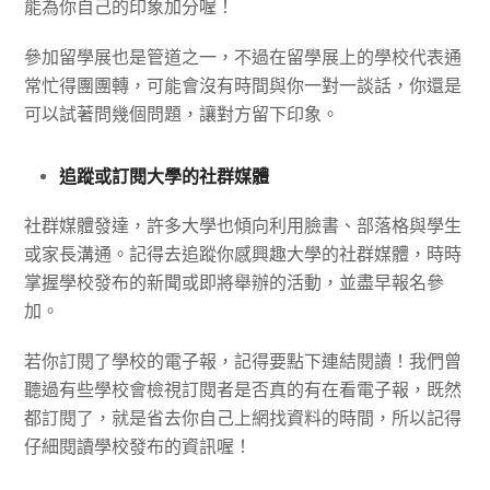
能為你自己的印象加分喔！
參加留學展也是管道之一，不過在留學展上的學校代表通
常忙得團團轉，可能會沒有時間與你一對一談話，你還是
可以試著問幾個問題，讓對方留下印象。
追蹤或訂閱大學的社群媒體
社群媒體發達，許多大學也傾向利用臉書、部落格與學生
或家長溝通。記得去追蹤你感興趣大學的社群媒體，時時
掌握學校發布的新聞或即將舉辦的活動，並盡早報名參
加。
若你訂閱了學校的電子報，記得要點下連結閱讀！我們曾
聽過有些學校會檢視訂閱者是否真的有在看電子報，既然
都訂閱了，就是省去你自己上網找資料的時間，所以記得
仔細閱讀學校發布的資訊喔！