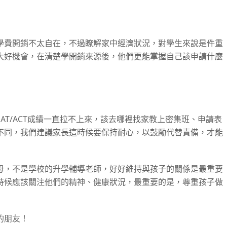
學費開銷不太自在，不過瞭解家中經濟狀況，對學生來說是件重
大好機會，在清楚學開銷來源後，他們更能掌握自己該申請什麼
AT/ACT成績一直拉不上來，該去哪裡找家教上密集班、申請表
不同，我們建議家長這時候要保持耐心，以鼓勵代替責備，才能
母，不是學校的升學輔導老師，好好維持與孩子的關係是最重要
時候應該關注他們的精神、健康狀況，最重要的是，尊重孩子做
的朋友！