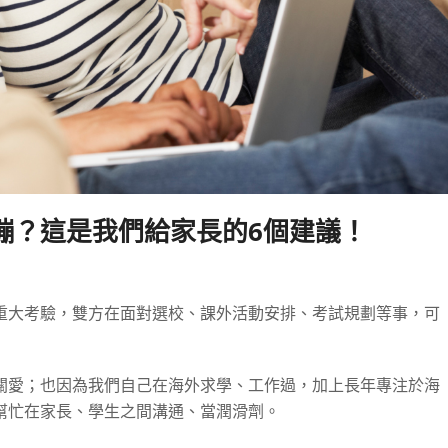
繃？這是我們給家長的6個建議！
重大考驗，雙方在面對選校、課外活動安排、考試規劃等事，可
關愛；也因為我們自己在海外求學、工作過，加上長年專注於海
幫忙在家長、學生之間溝通、當潤滑劑。