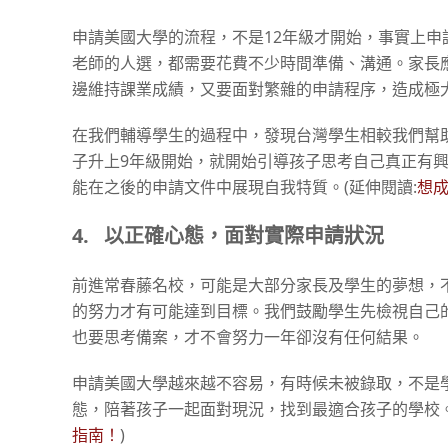
申請美國大學的流程，不是12年級才開始，事實上申請
老師的人選，都需要花費不少時間準備、溝通。家長
邊維持課業成績，又要面對繁雜的申請程序，造成極
在我們輔導學生的過程中，發現台灣學生相較我們幫
子升上9年級開始，就開始引導孩子思考自己真正有
能在之後的申請文件中展現自我特質。(延伸閱讀:
想
4.
以正確心態，面對實際申請狀況
前進常春藤名校，可能是大部分家長及學生的夢想，
的努力才有可能達到目標。我們鼓勵學生先檢視自己
也要思考備案，才不會努力一年卻沒有任何結果。
申請美國大學越來越不容易，有時候未被錄取，不是
態，陪著孩子一起面對現況，找到最適合孩子的學校。
指南！
)