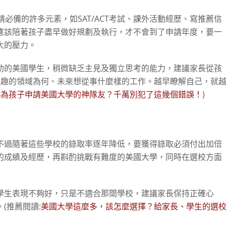
必備的許多元素，如SAT/ACT考試、課外活動經歷、寫推薦信
應該陪著孩子盡早做好規劃及執行，才不會到了申請年度，要一
大的壓力。
助的美國學生，稍微缺乏主見及獨立思考的能力，建議家長從孩
興趣的領域為何、未來想從事什麼樣的工作。越早瞭解自己，就
成為孩子申請美國大學的神隊友？千萬別犯了這幾個錯誤！
)
不過隨著這些學校的錄取率逐年降低，要獲得錄取必須付出加倍
的成績及經歷，再斟酌挑戰有難度的美國大學，同時在選校方面
學生表現不夠好，只是不適合那間學校，建議家長保持正確心
(推薦閱讀:
美國大學這麼多，該怎麼選擇？給家長、學生的選