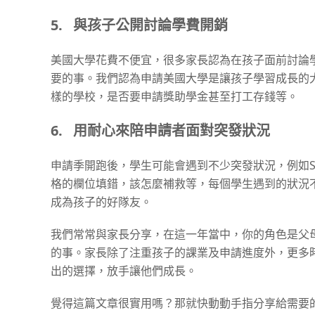
5.
與孩子公開討論學費開銷
美國大學花費不便宜，很多家長認為在孩子面前討論
要的事。我們認為申請美國大學是讓孩子學習成長的
樣的學校，是否要申請獎助學金甚至打工存錢等。
6.
用耐心來陪申請者面對突發狀況
申請季開跑後，學生可能會遇到不少突發狀況，例如S
格的欄位填錯，該怎麼補救等，每個學生遇到的狀況
成為孩子的好隊友。
我們常常與家長分享，在這一年當中，你的角色是父
的事。家長除了注重孩子的課業及申請進度外，更多
出的選擇，放手讓他們成長。
覺得這篇文章很實用嗎？那就快動動手指分享給需要