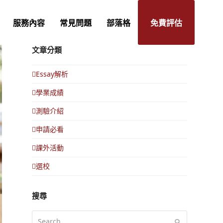
服務內容
常見問題
部落格
免費評估
文章分類
Essay解析
學業成績
測驗介紹
申請必看
課外活動
選校
搜尋
Search
Submit