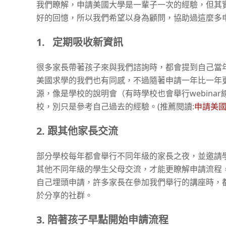
我們瞭解，申請美國大學是一輩子一次的經驗，但其
好的回憶，所以我們希望以身為顧問，協助過這麼多
1.
定期吸收新資訊
很多家長帶著孩子來與我們諮詢時，都會提到自己當
美國求學的我們也有同感，不過隨著申請一年比一年
源，像是學校的說明會（有時學校也會舉行webin
校，別只是參考自己過去的經驗。(推薦閱讀:
申請美
2.
跟其他家長交流
部分學校每年都會舉行不同年級的家長之夜，並邀請
其他不同年級的學生父母交流，才能更瞭解申請流程
自己埋頭申請，許多家長在參加我們舉行的講座時，
於分享的社群。
3.
陪著孩子早點開始申請流程