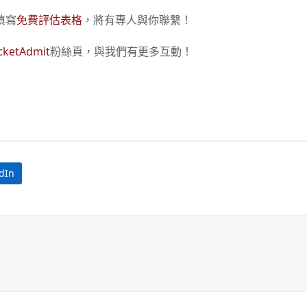
填寫
免費評估表格
，將有專人與你聯繫！
cketAdmit
粉絲頁，與我們有更多互動！
dIn