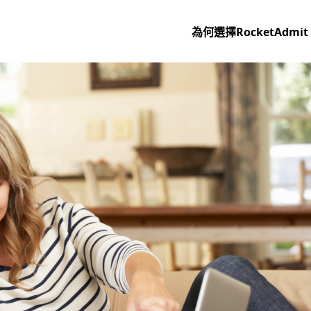
為何選擇RocketAdmit