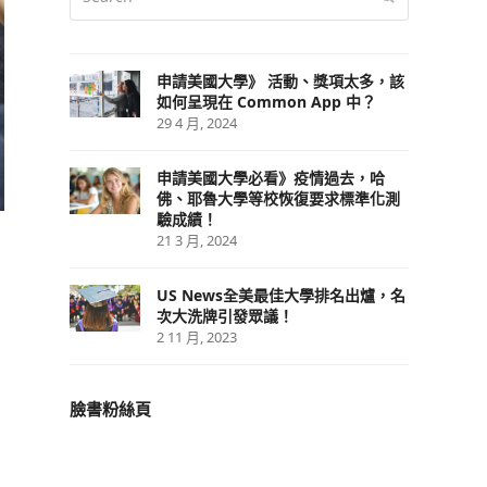
申請美國大學》 活動、獎項太多，該
如何呈現在 Common App 中？
29 4 月, 2024
申請美國大學必看》疫情過去，哈
佛、耶魯大學等校恢復要求標準化測
驗成績！
21 3 月, 2024
US News全美最佳大學排名出爐，名
次大洗牌引發眾議！
2 11 月, 2023
臉書粉絲頁