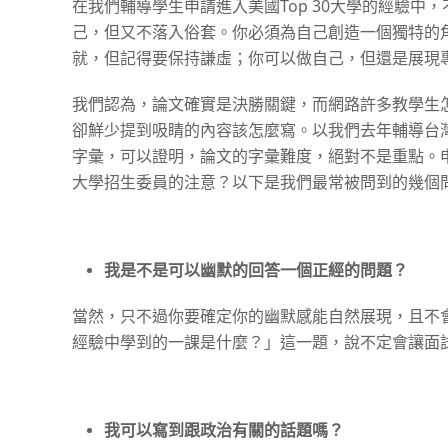
在我們輔導學生申請進入美國
Top 30
大學的經驗中，
己，但又不落入俗套。你必須為自己創造一個獨特的
就，但記得要保持謙虛；你可以做自己，但還是展現
我們認為，論文確實是決勝關鍵，而網路許多教學生
卻鮮少提到吸睛的內容該怎麼寫。以我們去年輔導台灣唯
字彙，可以證明，論文的字彙難度，絕對不是重點。
大學招生委員的注意？以下是我們最常被問到的幾個
我是不是可以幽默的回答一個正經的問題？
當然，只不過你要確定你的幽默感能自然展現，且不
經驗中學到的一課是什麼？」這一題，說不定會讓面
我可以寫到跟政治有關的話題嗎？