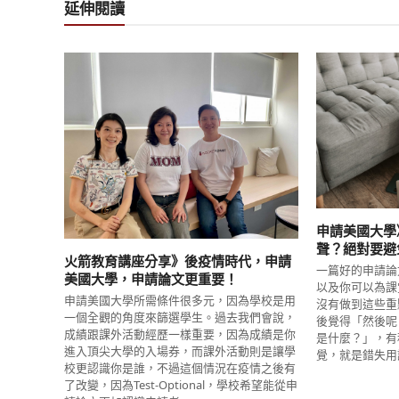
延伸閱讀
申請美國大學
聲？絕對要避
火箭教育講座分享》後疫情時代，申請
一篇好的申請論
美國大學，申請論文更重要！
以及你可以為課
申請美國大學所需條件很多元，因為學校是用
沒有做到這些重
一個全觀的角度來篩選學生。過去我們會說，
後覺得「然後呢
成績跟課外活動經歷一樣重要，因為成績是你
是什麼？」，有
進入頂尖大學的入場券，而課外活動則是讓學
覺，就是錯失用
校更認識你是誰，不過這個情況在疫情之後有
了改變，因為Test-Optional，學校希望能從申