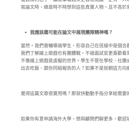
寫論文時，總是時不時想到這些真實人物，且不吝於
我應該盡可能在論文中展現團隊精神嗎？
當然。我們曾輔導過學生，形容自己在班級中是個合
我們了解線上遊戲也有團體戰，不過面試官更喜歡看
不像線上遊戲是虛擬的世界。學生不管在學校、社團
出去吃飯、跟你同組報告的人？如果不是就朝這方向
覺得這篇文章很實用嗎？那就快動動手指分享給需要
如果你有意申請海外大學，想與顧問們聊更多，歡迎