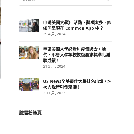
申請美國大學》 活動、獎項太多，該
如何呈現在 Common App 中？
29 4 月, 2024
申請美國大學必看》疫情過去，哈
佛、耶魯大學等校恢復要求標準化測
驗成績！
21 3 月, 2024
US News全美最佳大學排名出爐，名
次大洗牌引發眾議！
2 11 月, 2023
臉書粉絲頁