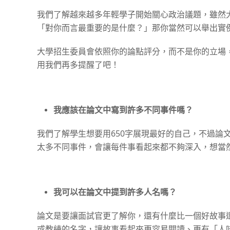
我們了解越來越多年輕學子開始關心政治議題，雖然
「對你而言最重要的是什麼？」那你當然可以舉出實
大學招生委員會依照你的論點評分，而不是你的立場
用我們再多提醒了吧！
我應該在論文中寫到許多不同事件嗎？
我們了解學生想要用
650
字展現最好的自己，不過論
太多不同事件，會讓每件事看起來都不夠深入，想當
我可以在論文中提到許多人名嗎？
論文是要讓面試官更了解你，還有什麼比一個好故事
或教練的名字，讓故事看起來更容易閱讀、更有「人