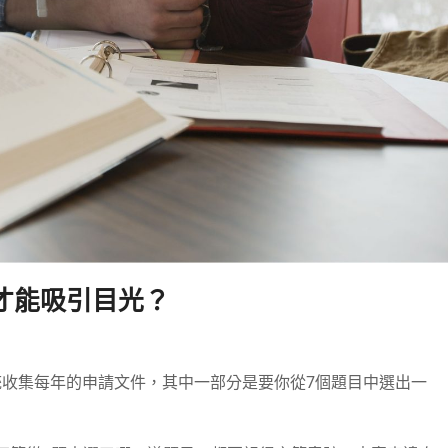
才能吸引目光？
統收集每年的申請文件，其中一部分是要你從
7
個題目中選出一