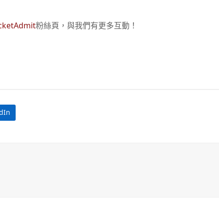
cketAdmit
粉絲頁，與我們有更多互動！
dIn