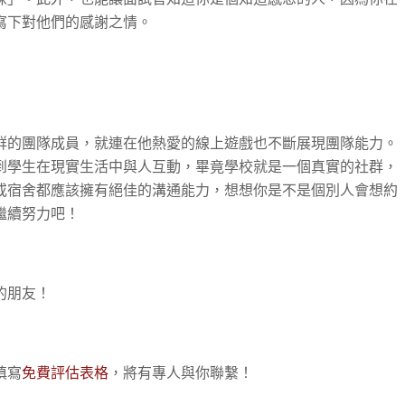
寫下對他們的感謝之情。
群的團隊成員，就連在他熱愛的線上遊戲也不斷展現團隊能力。
到學生在現實生活中與人互動，畢竟學校就是一個真實的社群，
或宿舍都應該擁有絕佳的溝通能力，想想你是不是個別人會想約
繼續努力吧！
的朋友！
填寫
免費評估表格
，將有專人與你聯繫！