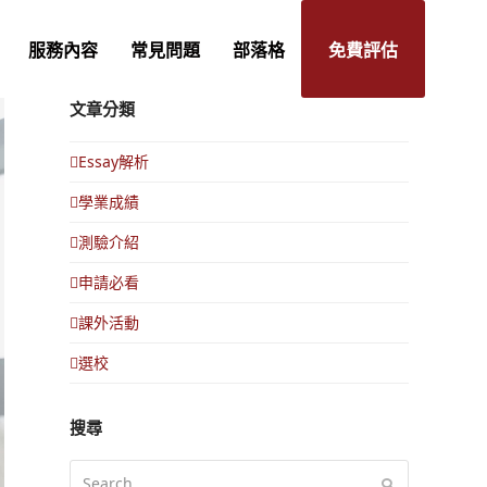
服務內容
常見問題
部落格
免費評估
文章分類
Essay解析
學業成績
測驗介紹
申請必看
課外活動
選校
搜尋
Search
Submit