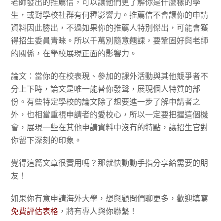
老師發出的推薦信，可以讓他們更了解你是什麼樣的學
生，或對學校社群有何種影響力。推薦信不會讓你的申請
資料因此勝出，不過如果你的推薦人特別傑出，可能會獲
得招生委員青睞。所以千萬別隨意翹課，要鞏固好與老師
的關係，在學校展現正面的影響力。
論文：當你的在校表現、參加的課外活動與其他競爭者不
分上下時，論文是唯一能替你發聲，展現個人特質的部
份。有些特定學校的論文除了想要進一步了解申請者之
外，也相當重視申請者的愛校心，所以一定要把握這個機
會，
展現一些在其他申請資料中沒有的特點，讓招生官對
你留下深刻的印象。
覺得這篇文章很實用嗎？那就快動動手指分享給需要的朋
友！
如果你有意申請海外大學，想與顧問們聊更多，歡迎填寫
免費評估表格
，將有專人與你聯繫！