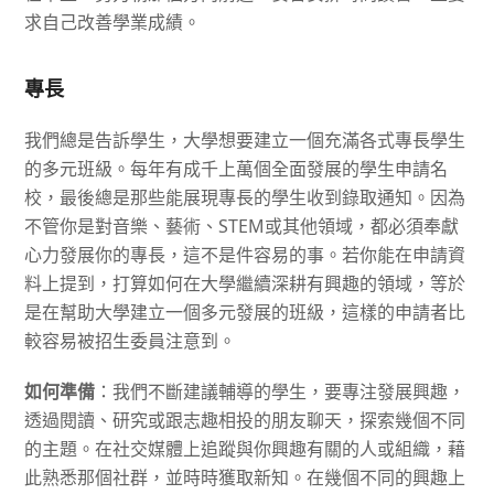
求自己改善學業成績。
專長
我們總是告訴學生，大學想要建立一個充滿各式專長學生
的多元班級。每年有成千上萬個全面發展的學生申請名
校，最後總是那些能展現專長的學生收到錄取通知。因為
不管你是對音樂、藝術、
STEM
或其他領域，都必須奉獻
心力發展你的專長，這不是件容易的事。若你能在申請資
料上提到，打算如何在大學繼續深耕有興趣的領域，等於
是在幫助大學建立一個多元發展的班級，這樣的申請者比
較容易被招生委員注意到。
如何準備
：我們不斷建議輔導的學生，要專注發展興趣，
透過閱讀、研究或跟志趣相投的朋友聊天，探索幾個不同
的主題。在社交媒體上追蹤與你興趣有關的人或組織，藉
此熟悉那個社群，並時時獲取新知。在幾個不同的興趣上