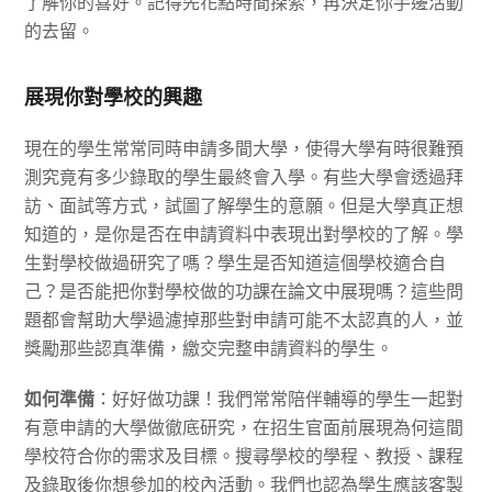
了解你的喜好。記得先花點時間探索，再決定你手邊活動
的去留。
展現你對學校的興趣
現在的學生常常同時申請多間大學，使得大學有時很難預
測究竟有多少錄取的學生最終會入學。有些大學會透過拜
訪、面試等方式，試圖了解學生的意願。但是大學真正想
知道的，是你是否在申請資料中表現出對學校的了解。學
生對學校做過研究了嗎？學生是否知道這個學校適合自
己？是否能把你對學校做的功課在論文中展現嗎？這些問
題都會幫助大學過濾掉那些對申請可能不太認真的人，並
獎勵那些認真準備，繳交完整申請資料的學生。
如何準備
：好好做功課！我們常常陪伴輔導的學生一起對
有意申請的大學做徹底研究，在招生官面前展現為何這間
學校符合你的需求及目標。搜尋學校的學程、教授、課程
及錄取後你想參加的校內活動。我們也認為學生應該客製