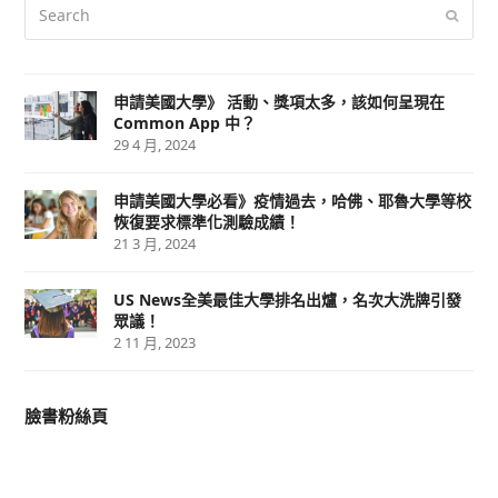
Search
Submi
申請美國大學》 活動、獎項太多，該如何呈現在
Common App 中？
29 4 月, 2024
申請美國大學必看》疫情過去，哈佛、耶魯大學等校
恢復要求標準化測驗成績！
21 3 月, 2024
US News全美最佳大學排名出爐，名次大洗牌引發
眾議！
2 11 月, 2023
臉書粉絲頁