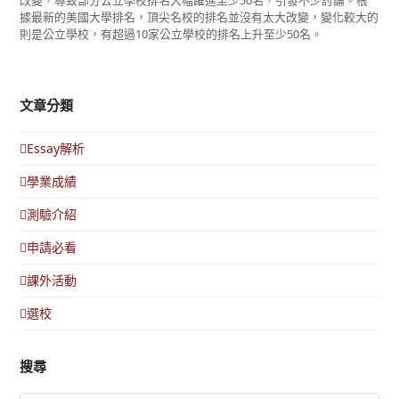
據最新的美國大學排名，頂尖名校的排名並沒有太大改變，變化較大的
則是公立學校，有超過10家公立學校的排名上升至少50名。
文章分類
Essay解析
學業成績
測驗介紹
申請必看
課外活動
選校
搜尋