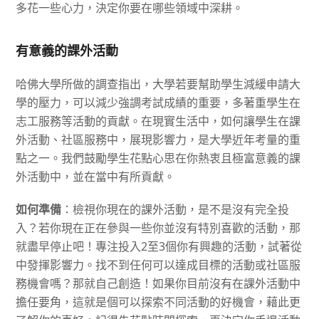
多花一些心力，決定你要在哪些領域中深耕。
有意義的課外活動
哈佛大學所做的調查指出，大學若要幫助學生減緩申請大
學的壓力，可以減少強調考試成績的重要，多著重學生在
志工服務等活動的貢獻。在現實生活中，如何讓學生在課
外活動、社區服務中，展現影響力，是大學近年考量的重
點之一。我們鼓勵學生花點心思在你熱衷且極富意義的課
外活動中，並在當中有所貢獻。
如何準備
：檢視你現在的課外活動，是不是沒有完全投
入？若你現在正在參與一些你並沒有特別喜歡的活動，那
就盡早停止吧！專注投入
2
至
3
個你有興趣的活動，試著從
中發揮影響力。找不到任何可以達成目標的活動或社區服
務機會嗎？那就自己創造！如果你目前沒有在課外活動中
擔任要角，這就是個可以探索不同活動的好機會，藉此更