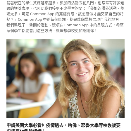
隨著現在的學生資源越來越多，參加的活動五花八門，也常常有許多耀
眼的獲獎表現，也因此我們接到不少學生詢問：「參加的課外活動、獎
項太多，可是 Common App 的篇幅有限，該怎麼做才能突顯自己的特
點？」Common App 中的每個區塊，都是能向學校展現自我的地方，
我們整理了一些關於活動、獎項在 Common App 中的呈現方式，希望
每個學生都能善用這些方法，讓理想學校更加認識你！
申請美國大學必看》疫情過去，哈佛、耶魯大學等校恢復要
求標準化測驗成績！