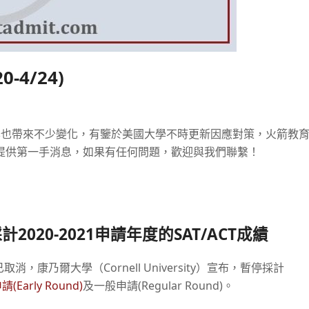
-4/24)
大學也帶來不少變化，有鑒於美國大學不時更新因應對策，火箭教
提供第一手消息，如果有任何問題，歡迎與我們聯繫！
採計
2020-2021
申請年度的
SAT/ACT
成績
，康乃爾大學（Cornell University）宣布，暫停採計
(Early Round)
及一般申請(Regular Round)。