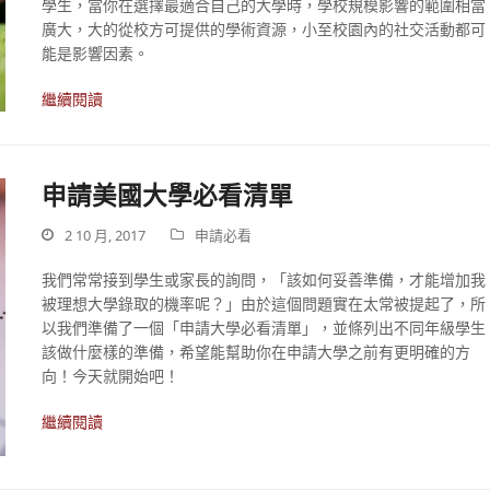
學生，當你在選擇最適合自己的大學時，學校規模影響的範圍相當
廣大，大的從校方可提供的學術資源，小至校園內的社交活動都可
能是影響因素。
繼續閱讀
申請美國大學必看清單
2 10 月, 2017
申請必看
我們常常接到學生或家長的詢問，「該如何妥善準備，才能增加我
被理想大學錄取的機率呢？」由於這個問題實在太常被提起了，所
以我們準備了一個「申請大學必看清單」，並條列出不同年級學生
該做什麼樣的準備，希望能幫助你在申請大學之前有更明確的方
向！今天就開始吧！
繼續閱讀