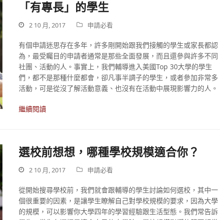
「有專長」的學生
2 10 月, 2017
申請必看
有個申請迷思存在多年，許多剛開始跟我們接觸的學生或家長都認
為，最受矚目的申請者通常是那些全面發展，而且還參與許多不同
社團、活動的人。事實上，我們輔導進入美國Top 30大學的學生
們，都不是那種什麼都會，卻凡事半調子的學生，或者參加非常多
活動，可是從沒了解活動意義、也沒有在活動中展現影響力的人。
繼續閱讀
選校前想想，哪種學校規模適合你？
2 10 月, 2017
申請必看
從開始搜尋學校前，我們就會跟輔導的學生討論如何選校，其中一
個很重要的因素，是讓學生瞭解自己對學校規模的要求，因為大學
的規模，可以影響你大學四年的學習經驗跟生活型態。我們常告訴