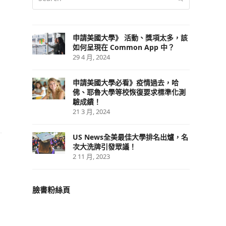
申請美國大學》 活動、獎項太多，該
如何呈現在 Common App 中？
29 4 月, 2024
申請美國大學必看》疫情過去，哈
佛、耶魯大學等校恢復要求標準化測
驗成績！
21 3 月, 2024
US News全美最佳大學排名出爐，名
次大洗牌引發眾議！
2 11 月, 2023
臉書粉絲頁