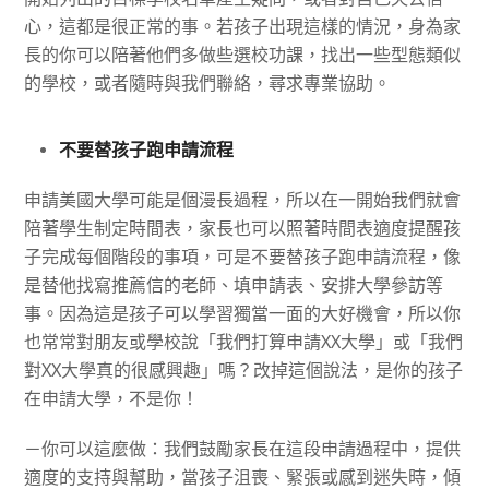
心，這都是很正常的事。若孩子出現這樣的情況，身為家
長的你可以陪著他們多做些選校功課，找出一些型態類似
的學校，或者隨時與我們聯絡，尋求專業協助。
不要替孩子跑申請流程
申請美國大學可能是個漫長過程，所以在一開始我們就會
陪著學生制定時間表，家長也可以照著時間表適度提醒孩
子完成每個階段的事項，可是不要替孩子跑申請流程，像
是替他找寫推薦信的老師、填申請表、安排大學參訪等
事。因為這是孩子可以學習獨當一面的大好機會，所以你
也常常對朋友或學校說「我們打算申請
XX
大學」或「我們
對
XX
大學真的很感興趣」嗎？改掉這個說法，是你的孩子
在申請大學，不是你！
－你可以這麼做：我們鼓勵家長在這段申請過程中，提供
適度的支持與幫助，當孩子沮喪、緊張或感到迷失時，傾