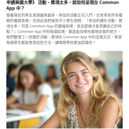
申請美國大學》 活動、獎項太多，該如何呈現在 Common
App 中？
隨著現在的學生資源越來越多，參加的活動五花八門，也常常有許多耀
眼的獲獎表現，也因此我們接到不少學生詢問：「參加的課外活動、獎
項太多，可是 Common App 的篇幅有限，該怎麼做才能突顯自己的特
點？」Common App 中的每個區塊，都是能向學校展現自我的地方，
我們整理了一些關於活動、獎項在 Common App 中的呈現方式，希望
每個學生都能善用這些方法，讓理想學校更加認識你！