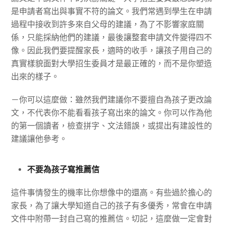
是申請者寫出與事實不符的論文。我們常遇到學生在申請
過程中接收到許多來自父母的建議，為了不影響家庭關
係，只能採納他們的建議，最後讓整套申請文件變得四不
像。因此我們要提醒家長，適時的收手，讓孩子用自己的
真實樣貌面對大學招生委員才是最正確的，而不是你塑造
出來的樣子。
－你可以這麼做：雖然我們建議你不要擅自為孩子更改論
文，不代表你不能看看孩子寫出來的論文。你可以作為他
的第一個讀者，檢查拼字、文法錯誤，或提出有建設性的
建議讓他參考。
不要為孩子寫推薦信
這件事情發生的機率比你想像中的還高。有些過於擔心的
家長，為了讓大學知道自己的孩子有多優秀，常會在申請
文件中附帶一封自己寫的推薦信。切記，這麼做一定會對