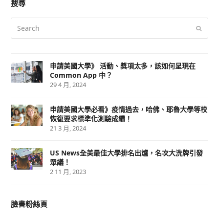
搜尋
Search
Submi
申請美國大學》 活動、獎項太多，該如何呈現在
Common App 中？
29 4 月, 2024
申請美國大學必看》疫情過去，哈佛、耶魯大學等校
恢復要求標準化測驗成績！
21 3 月, 2024
US News全美最佳大學排名出爐，名次大洗牌引發
眾議！
2 11 月, 2023
臉書粉絲頁