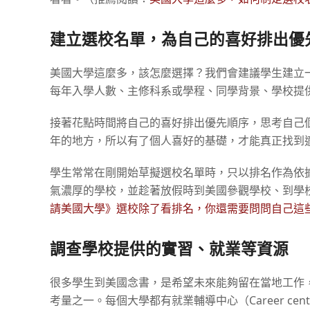
建立選校名單，為自己的喜好排出優
美國大學這麼多，該怎麼選擇？我們會建議學生建立
每年入學人數、主修科系或學程、同學背景、學校提
接著花點時間將自己的喜好排出優先順序，思考自己
年的地方，所以有了個人喜好的基礎，才能真正找到
學生常常在剛開始草擬選校名單時，只以排名作為依
氣濃厚的學校，並趁著放假時到美國參觀學校、到學
請美國大學》選校除了看排名，你還需要問問自己這
調查學校提供的實習、就業等資源
很多學生到美國念書，是希望未來能夠留在當地工作
考量之一。每個大學都有就業輔導中心（Career c