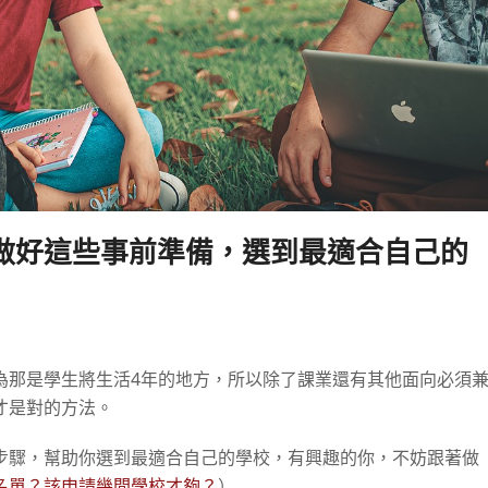
做好這些事前準備，選到最適合自己的
為那是學生將生活4年的地方，所以除了課業還有其他面向必須
才是對的方法。
步驟，幫助你選到最適合自己的學校，有興趣的你，不妨跟著做
名單？該申請幾間學校才夠？
）