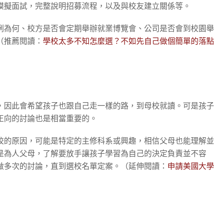
模擬面試，完整說明招募流程，以及與校友建立關係等。
例為何、校方是否會定期舉辦就業博覽會、公司是否會到校園舉
（推薦閱讀：
學校太多不知怎麼選？不如先自己做個簡單的落點
，因此會希望孩子也跟自己走一樣的路，到母校就讀。可是孩子
正向的討論也是相當重要的。
校的原因，可能是特定的主修科系或興趣，相信父母也能理解並
是為人父母，了解要放手讓孩子學習為自己的決定負責並不容
做多次的討論，直到選校名單定案。（延伸閱讀：
申請美國大學