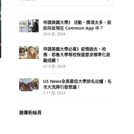
申請美國大學》 活動、獎項太多，該
如何呈現在 Common App 中？
29 4 月, 2024
申請美國大學必看》疫情過去，哈
佛、耶魯大學等校恢復要求標準化測
驗成績！
21 3 月, 2024
US News全美最佳大學排名出爐，名
次大洗牌引發眾議！
2 11 月, 2023
兼
臉書粉絲頁