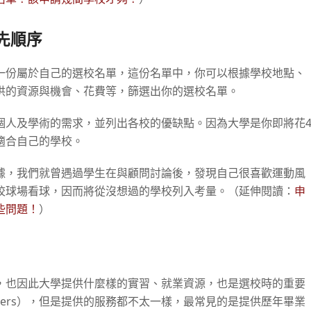
先順序
一份屬於自己的選校名單，這份名單中，你可以根據學校地點、
供的資源與機會、花費等，篩選出你的選校名單。
個人及學術的需求，並列出各校的優缺點。因為大學是你即將花
適合自己的學校。
據，我們就曾遇過學生在與顧問討論後，發現自己很喜歡運動風
校球場看球，因而將從沒想過的學校列入考量。（延伸閱讀：
申
些問題！
）
，也因此大學提供什麼樣的實習、就業資源，也是選校時的重要
enters），但是提供的服務都不太一樣，最常見的是提供歷年畢業