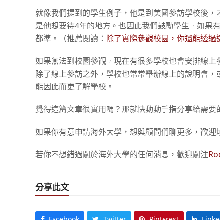
就像我們提到的學生例子，他是到美國參訪學校後，
是他想要待4年的地方。也因此我們鼓勵學生，如果
都準。（推薦閱讀：
除了實際參觀校園，你還能透過
如果無法到校園參觀，現在有很多學校也會安排線上
除了線上參訪之外，學校也常常舉辦線上的說明會，或者
能因此而更了解學校。
覺得這篇文章很實用嗎？那就快動動手指分享給需要
如果你有意申請海外大學，想與顧問們聊更多，歡迎
若你不想錯過關於海外大學的任何消息，歡迎關注
Ro
分享此文
Facebook
Twitter
Pinterest
Linke