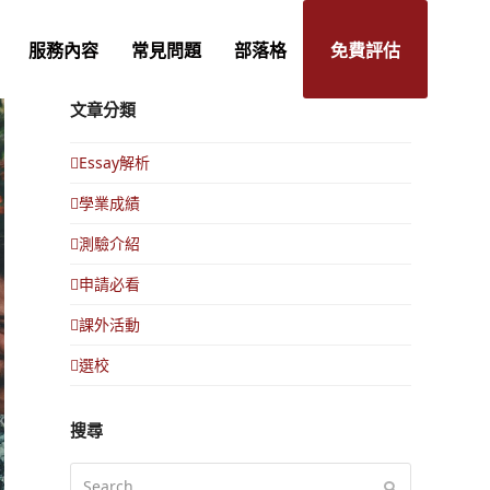
服務內容
常見問題
部落格
免費評估
文章分類
Essay解析
學業成績
測驗介紹
申請必看
課外活動
選校
搜尋
Search
Submit