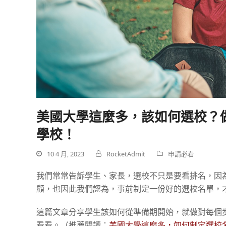
美國大學這麼多，該如何選校？
學校！
10 4 月, 2023
RocketAdmit
申請必看
我們常常告訴學生、家長，選校不只是要看排名，因
顧，也因此我們認為，事前制定一份好的選校名單，
這篇文章分享學生該如何從準備期開始，就做對每個
看看。（推薦閱讀：
美國大學這麼多，如何制定選校