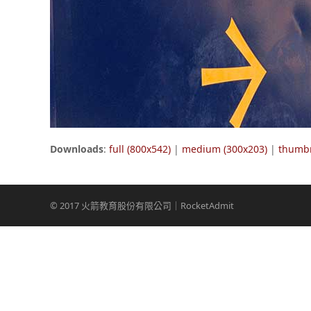
Downloads
:
full (800x542)
|
medium (300x203)
|
thumbn
© 2017 火箭教育股份有限公司｜RocketAdmit