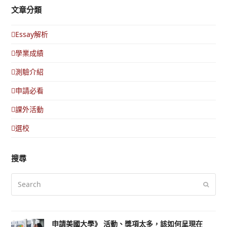
文章分類
Essay解析
學業成績
測驗介紹
申請必看
課外活動
選校
搜尋
Search
Submi
申請美國大學》 活動、獎項太多，該如何呈現在