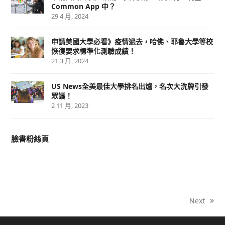
Common App 中？
29 4 月, 2024
申請美國大學必看》疫情過去，哈佛、耶魯大學等校
恢復要求標準化測驗成績！
21 3 月, 2024
US News全美最佳大學排名出爐，名次大洗牌引發
眾議！
2 11 月, 2023
臉書粉絲頁
Next
next
post: