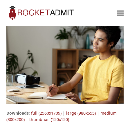
Downloads
:
full (2560x1709)
|
large (980x655)
|
medium
(300x200)
|
thumbnail (150x150)