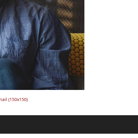
ail (150x150)