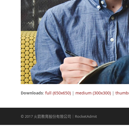
Downloads
:
full (650x650)
|
medium (300x300)
|
thumbn
© 2017 火箭教育股份有限公司｜RocketAdmit