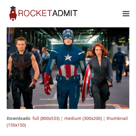
Downloads
:
full (800x533)
|
medium (300x200)
|
thumbnail
(150x150)