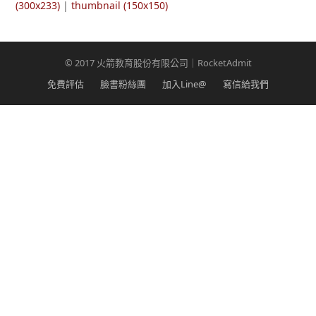
(300x233)
|
thumbnail (150x150)
© 2017 火箭教育股份有限公司｜RocketAdmit
免費評估
臉書粉絲團
加入Line@
寫信給我們