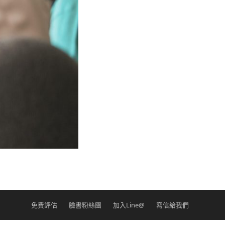
免費評估
臉書粉絲團
加入Line@
寫信給我們