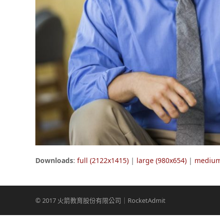
Downloads
:
full (2122x1415)
|
large (980x654)
|
medium
© 2017 火箭教育股份有限公司｜RocketAdmit