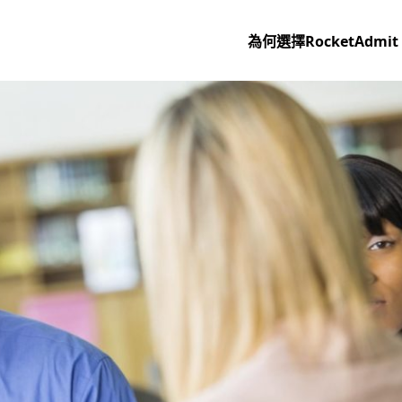
為何選擇RocketAdmit