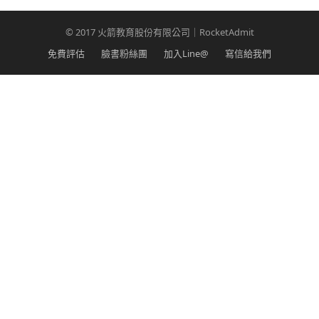
© 2017 火箭教育股份有限公司｜RocketAdmit
免費評估
臉書粉絲團
加入Line@
寫信給我們