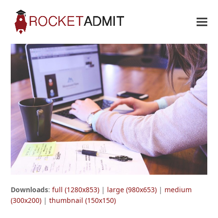
Downloads
:
full (1280x853)
|
large (980x653)
|
medium
(300x200)
|
thumbnail (150x150)