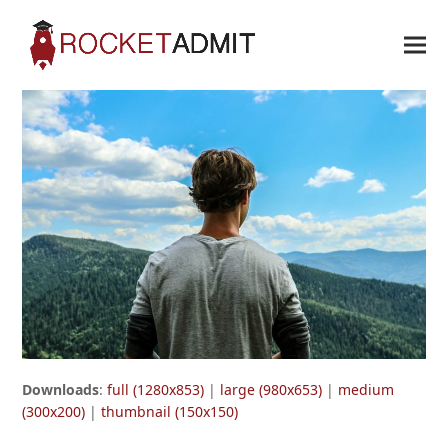
Downloads
:
full (1280x853)
|
large (980x653)
|
medium
(300x200)
|
thumbnail (150x150)