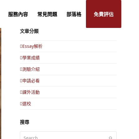
服務內容
常見問題
部落格
免費評估
文章分類
Essay解析
學業成績
測驗介紹
申請必看
課外活動
選校
搜尋
Search
Submit