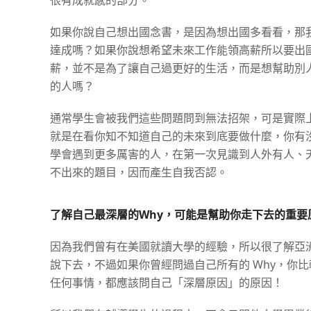
如果你說自己想出國念書，是因為想出國多看看，那
達成嗎？如果你說想希望未來工作能領高薪所以要出
薪，並不是為了讓自己過更好的生活，而是想幫助別
的人嗎？
通常學生會被我們這些問題問到無法招架，可是實際
就是在看你知不知道自己的未來到底要做什麼，你有
學會遇到更多厲害的人，在第一次見識到人外有人、
不出來的題目，因而產生自我否認。
了解自己最深層的Why，可能是幫助你走下去的重要
因為我們曾有在美國就讀大學的經驗，所以很了解亞
說下去，不過如果你曾經問過自己所有的 Why，你
任何事情，都應該問自己「深層原因」的原因！