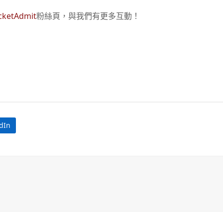
cketAdmit
粉絲頁，與我們有更多互動！
dIn