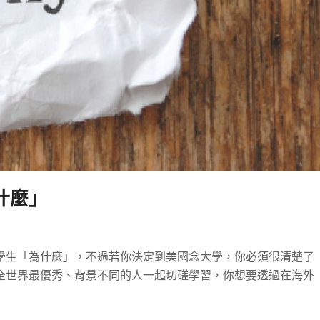
什麼」
學生「為什麼」，不過若你決定到美國念大學，你必須很清楚了
全世界最優秀、背景不同的人一起切磋學習，你想要透過在海外