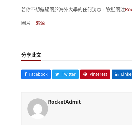
若你不想錯過關於海外大學的任何消息，歡迎關注
Ro
圖片：
來源
分享此文
Facebook
Twitter
Pinterest
Linke
RocketAdmit