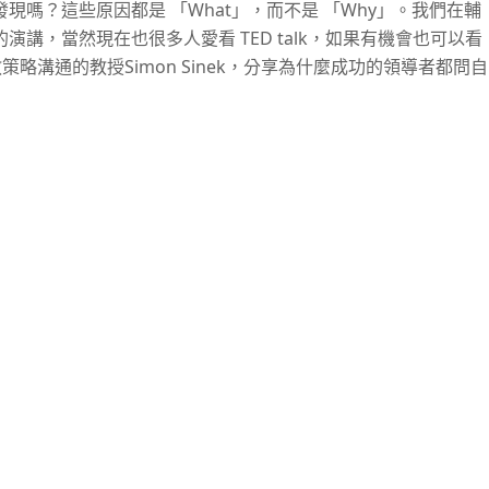
嗎？這些原因都是 「What」，而不是 「Why」。我們在輔
講，當然現在也很多人愛看 TED talk，如果有機會也可以看
rsity教策略溝通的教授Simon Sinek，分享為什麼成功的領導者都問自