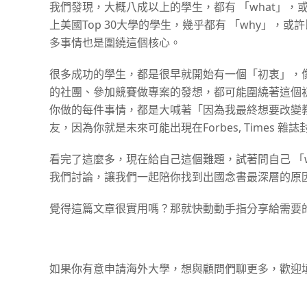
我們發現，大概八成以上的學生，都有 「what」，或
上美國Top 30大學的學生，幾乎都有 「why」
多事情也是圍繞這個核心。
很多成功的學生，都是很早就開始有一個「初衷」，
的社團、參加競賽做專案的發想，都可能圍繞著這個
你做的每件事情，都是大喊著「因為我最終想要改變教
友，因為你就是未來可能出現在Forbes, Times 
看完了這麼多，現在給自己這個難題，試著問自己 「wh
我們討論，讓我們一起陪你找到出國念書最深層的原
覺得這篇文章很實用嗎？那就快動動手指分享給需要
如果你有意申請海外大學，想與顧問們聊更多，歡迎