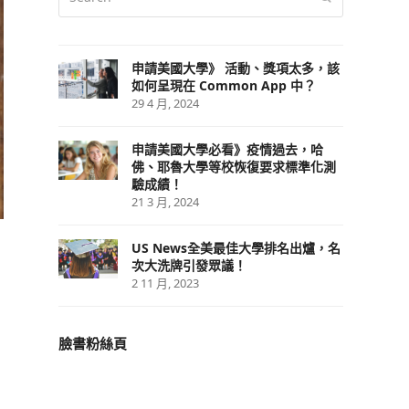
申請美國大學》 活動、獎項太多，該
如何呈現在 Common App 中？
29 4 月, 2024
申請美國大學必看》疫情過去，哈
佛、耶魯大學等校恢復要求標準化測
驗成績！
21 3 月, 2024
US News全美最佳大學排名出爐，名
次大洗牌引發眾議！
2 11 月, 2023
臉書粉絲頁