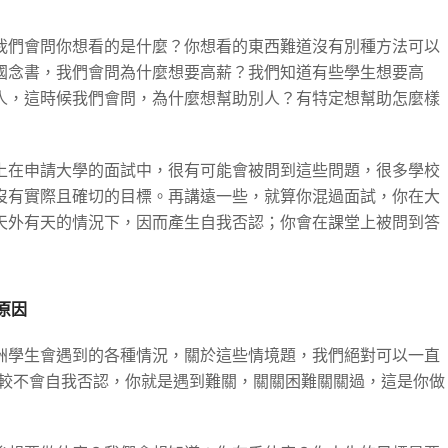
我們會問你想看的是什麼？你想看的東西難道沒有別種方法可以
國念書，我們會問為什麼想要高薪？我們知道有些學生想要高
人，這時候我們會問，為什麼想幫助別人？有特定想幫助怎麼樣
上在申請大學的面試中，很有可能會被問到這些問題，很多學校
沒有實際且確切的目標。再講遠一些，就算你混過面試，你在大
天外有天的情況下，因而產生自我否認；你會在課堂上被問到答
原因
洲學生會遇到的各種情況，關於這些情境題，我們絕對可以一直
比較不會自我否認，你就是遇到難關，關關困難關關過，這是你做