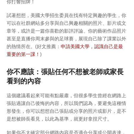
你打響招牌！
試著想想，美國大學招生委員在找有特定興趣的學生，你
可以在社群網站多分享與自己興趣相關的照片、影片或文
章等，或許是一篇你喜歡的影評評論、你的藝術作品照片
甚至是直播你周末參與的足球賽，展現自己除了課業以外
的熱情所在。(好文推薦：
申請美國大學，認識自己是最
重要的第一課！
)
你不應該：張貼任何不想被老師或家長
看到的內容
這個建議看起來可能有點嚴肅，但很多學生曾經在網路上
張貼過讓自己後悔的內容，所以我們認為，要避免這種情
形發生，你可以想想自己張貼或分享的照片或影片，是不
是想被師長看見，以此為基準，就更好拿捏尺寸。
如果你不太確定部分網路內容是否適合分享或公開表達，