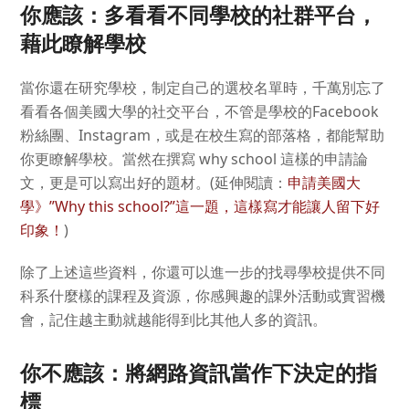
你應該：多看看不同學校的社群平台，
藉此瞭解學校
當你還在研究學校，制定自己的選校名單時，千萬別忘了
看看各個美國大學的社交平台，不管是學校的Facebook
粉絲團、Instagram，或是在校生寫的部落格，都能幫助
你更瞭解學校。當然在撰寫 why school 這樣的申請論
文，更是可以寫出好的題材。(延伸閱讀：
申請美國大
學》”Why this school?”這一題，這樣寫才能讓人留下好
印象！
)
除了上述這些資料，你還可以進一步的找尋學校提供不同
科系什麼樣的課程及資源，你感興趣的課外活動或實習機
會，記住越主動就越能得到比其他人多的資訊。
你不應該：將網路資訊當作下決定的指
標