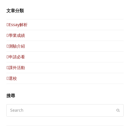
文章分類
Essay解析
學業成績
測驗介紹
申請必看
課外活動
選校
搜尋
Search
Submi