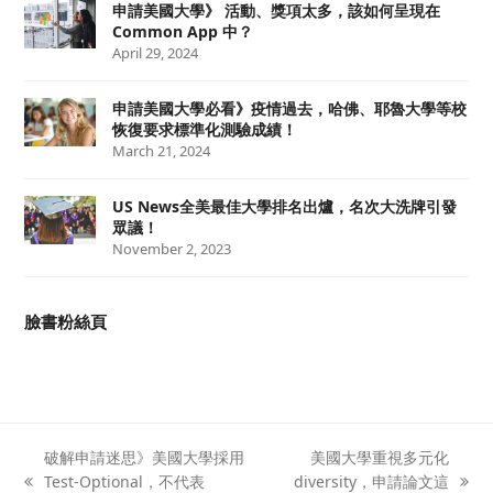
申請美國大學》 活動、獎項太多，該如何呈現在
Common App 中？
April 29, 2024
申請美國大學必看》疫情過去，哈佛、耶魯大學等校
恢復要求標準化測驗成績！
March 21, 2024
US News全美最佳大學排名出爐，名次大洗牌引發
眾議！
November 2, 2023
臉書粉絲頁
破解申請迷思》美國大學採用
美國大學重視多元化
Test-Optional，不代表
diversity，申請論文這
previous
next