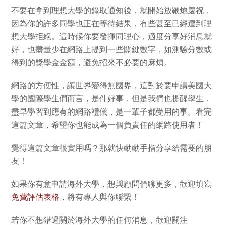
不要在拿到理想大學的錄取通知後，就開始放鞭炮慶祝，
因為你的許多同學也正在等待結果，有些甚至已經遭到理
想大學拒絕。這時候你要發揮同理心，適度分享好消息就
好，也盡量少在網路上提到一些關鍵數字，如測驗分數或
得到的獎學金金額，避免招來不必要的麻煩。
網路的方便性，讓世界變得無國界，這對於要申請美國大
學的國際學生們而言，是件好事，但是我們也提醒學生，
盡早學習到應有的網路禮儀，是一輩子都受用的事。看完
這篇文章，希望你也能成為一個負責任的網路使用者！
覺得這篇文章很實用嗎？那就快動動手指分享給需要的朋
友！
如果你有意申請海外大學，想與顧問們聊更多，歡迎填寫
免費評估表格
，將有專人與你聯繫！
若你不想錯過關於海外大學的任何消息，歡迎關注