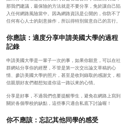
那我們建議，最保險的方法就是不要分享，免於讓自己陷
入任何網路風險當中。因為網路資訊是公開的，你防不了
任何有心人士的刻意操作，所以得特別留意自己的言行。
你應該：適度分享申請美國大學的過程
記錄
申請美國大學是一輩子一次的事，如果你願意，可以在社
群網站分享你的經歷，不管是第一次交出論文草稿的心
情、參訪美國大學的照片，甚至是收到錄取的感謝文，相
信親朋好友們都想知道你這一路以來的心情。
分享是好事，不過我們也要提醒學生，避免在網路上寫到
關於各個學校的缺點，這些事只適合私底下討論喔！
你不應該：忘記其他同學的感受