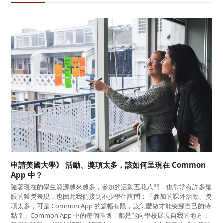
申請美國大學》 活動、獎項太多，該如何呈現在 Common
App 中？
隨著現在的學生資源越來越多，參加的活動五花八門，也常常有許多耀
眼的獲獎表現，也因此我們接到不少學生詢問：「參加的課外活動、獎
項太多，可是 Common App 的篇幅有限，該怎麼做才能突顯自己的特
點？」Common App 中的每個區塊，都是能向學校展現自我的地方，