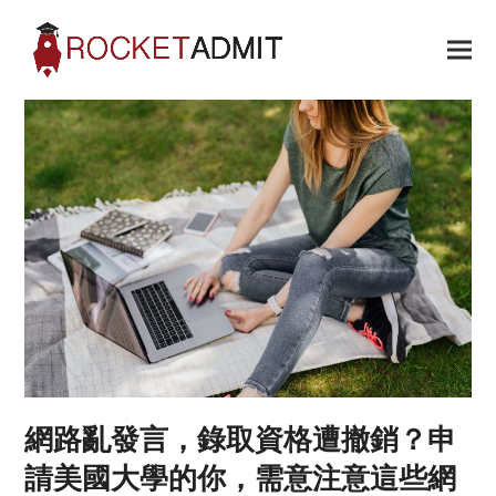
網路亂發言，錄取資格遭撤銷？申
請美國大學的你，需意注意這些網