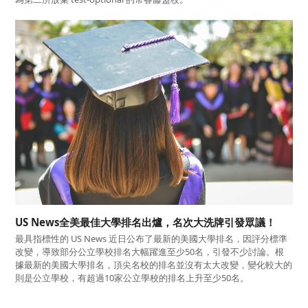
US News全美最佳大學排名出爐，名次大洗牌引發眾議！
最具指標性的 US News 近日公布了最新的美國大學排名，因評分標準
改變，導致部分公立學校排名大幅躍進至少50名，引發不少討論。根
據最新的美國大學排名，頂尖名校的排名並沒有太大改變，變化較大的
則是公立學校，有超過10家公立學校的排名上升至少50名。