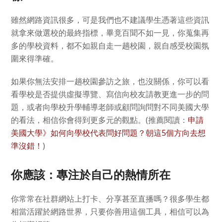
雖然網路資訊很多，可是我們也不建議學生憑著這些資訊
就拿來做選校的最終指標，畢竟百聞不如一見，你蒐集再
多的學校資料，都不如親自走一趟校園，親自感受校園氛
圍來得準確。
如果你無法安排一趟校園參訪之旅，也沒關係，你可以看
看學校是否提供虛擬導覽、寫信向校友請教更進一步的問
題，或者向學校升學輔導老師或顧問詢問對不同美國大學
的看法，相信你會得到更多元的觀點。(推薦閱讀：
申請
美國大學》如何向學校代表問好問題？朝這5個方向去想
準沒錯！
)
你應該：專注於自己的熱情所在
你常常在社群網站上打卡、分享甚至直播嗎？很多學生都
相當活躍於網路世界，只要你善用這個工具，相信可以為