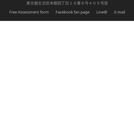
東京都文京区本郷四丁目１６番６号４０５号室
Free Assessment form
Facebook fan page
Line@
E-mail